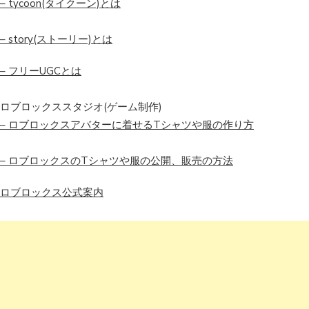
– tycoon(タイクーン)とは
– story(ストーリー)とは
– フリーUGCとは
ロブロックススタジオ(ゲーム制作)
– ロブロックスアバターに着せるTシャツや服の作り方
– ロブロックスのTシャツや服の公開、販売の方法
ロブロックス公式案内