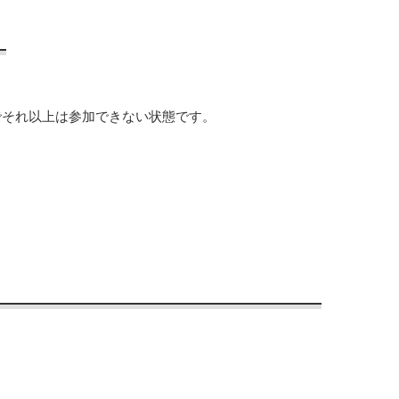
でそれ以上は参加できない状態です。
。