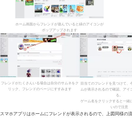
ホーム画面からフレンドが遊んでいると緑のアイコンが
ポップアップされます
フレンドがたくさんいる場合は自分のサムネをク
目当てのフレンドを見つけて、
リック、フレンドのページにすすみます
ムが表示されるので確認、アイ
る。
ゲーム名をクリックすると一緒
いので注意
スマホアプリはホームにフレンドが表示されるので、上図同様の