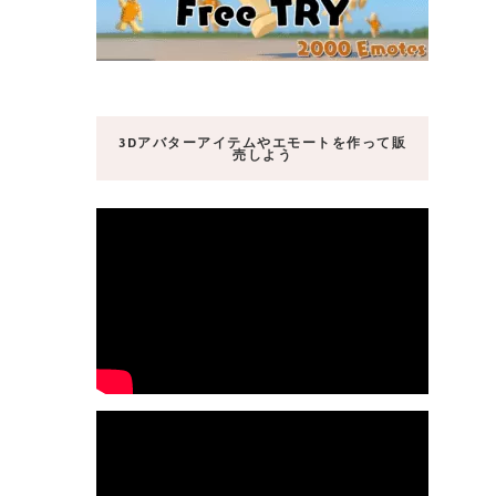
3Dアバターアイテムやエモートを作って販
売しよう