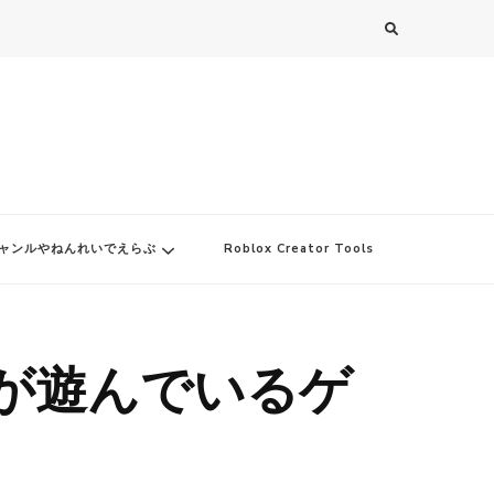
ャンルやねんれいでえらぶ
Roblox Creator Tools
ドが遊んでいるゲ