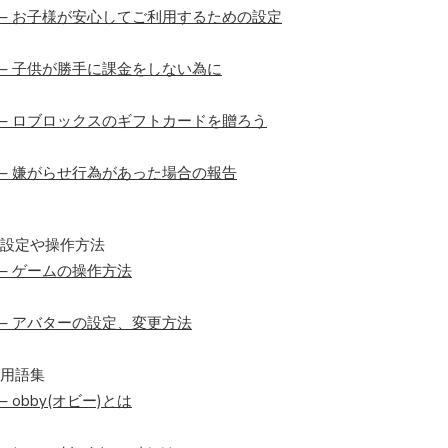
– お子様が安心してご利用するための設定
– 子供が勝手に課金をしない為に
– ロブロックスのギフトカードを贈ろう
– 嫌がらせ行為があった場合の報告
設定や操作方法
– ゲームの操作方法
– アバターの設定、変更方法
用語集
– obby(オビー)とは