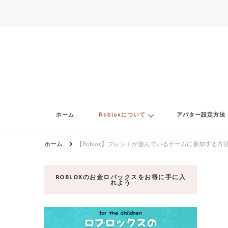
ロブロク
ロブロクはみんなのRoblox[ロブロックス]おすすめゲームチャンネ
ホーム
Robloxについて
アバター設定方法
ホーム
【Roblox】フレンドが遊んでいるゲームに参加する方
ROBLOXのお金ロバックスをお得に手に入
れよう