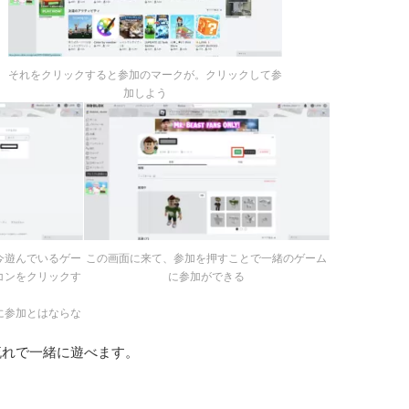
それをクリックすると参加のマークが。クリックして参
加しよう
今遊んでいるゲー
この画面に来て、参加を押すことで一緒のゲーム
コンをクリックす
に参加ができる
に参加とはならな
流れで一緒に遊べます。