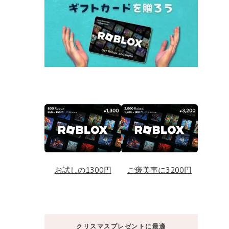
お試しの1300円
ご褒美事に3200円
クリスマスプレゼントに最適