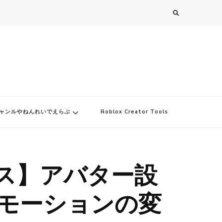
ャンルやねんれいでえらぶ
Roblox Creator Tools
クス】アバター設
やモーションの変