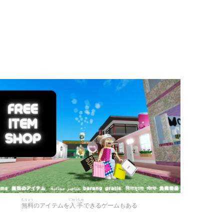
むりょう
にゅうしゅ
無料
のアイテムを
入手
できるゲームもある