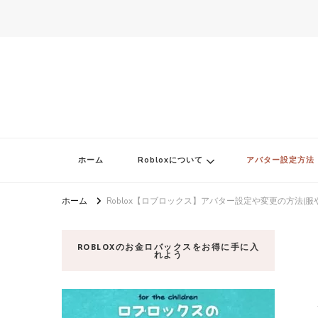
ロブロク
ロブロクはみんなのRoblox[ロブロックス]おすすめゲームチャンネ
ホーム
Robloxについて
アバター設定方法
ホーム
Roblox【ロブロックス】アバター設定や変更の方法(服
ROBLOXのお金ロバックスをお得に手に入
れよう