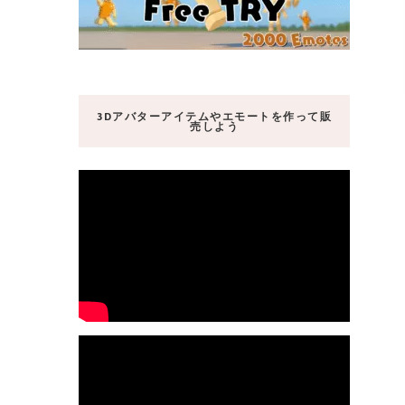
3Dアバターアイテムやエモートを作って販
売しよう