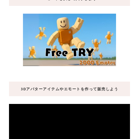
3Dアバターアイテムやエモートを作って販売しよう