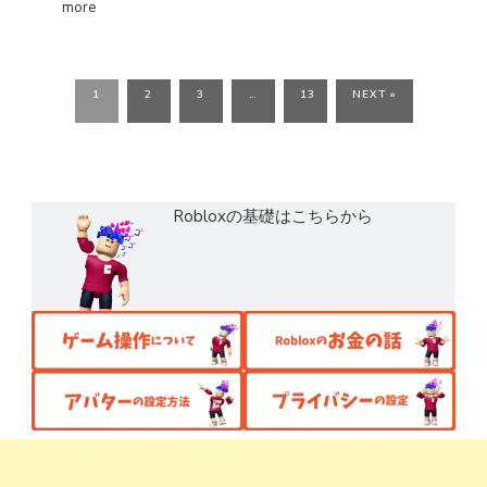
more
1
2
3
…
13
NEXT »
Robloxの基礎はこちらから