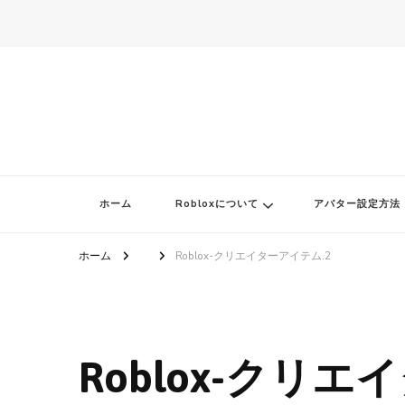
ロブロク
ロブロクはみんなのRoblox[ロブロックス]おすすめゲームチャンネ
ホーム
Robloxについて
アバター設定方法
ホーム
Roblox-クリエイターアイテム.2
Roblox-クリエ