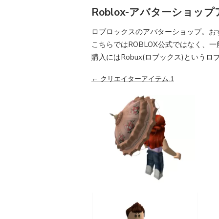
Roblox-アバターショップアイテ
ロブロックスのアバターショップ。お
こちらではROBLOX公式ではなく、
購入にはRobux(ロブックス)という
← クリエイターアイテム.1