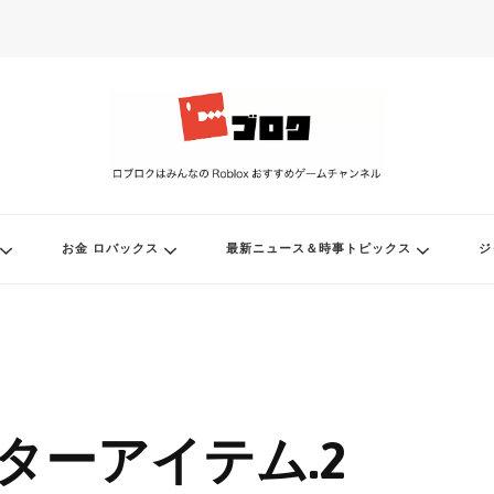
ル
お金 ロバックス
最新ニュース＆時事トピックス
ジ
イターアイテム.2