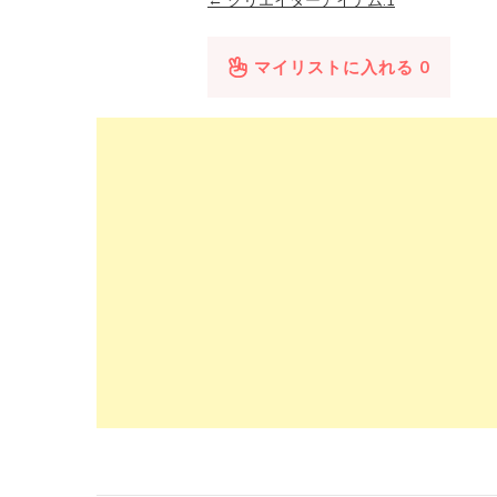
← クリエイターアイテム.1
マイリストに入れる
0