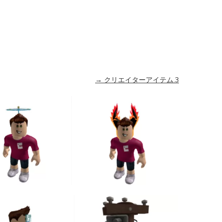
→ クリエイターアイテム.3