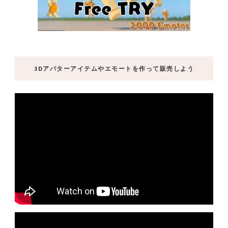
3Dアバターアイテムやエモートを作って販売しよう