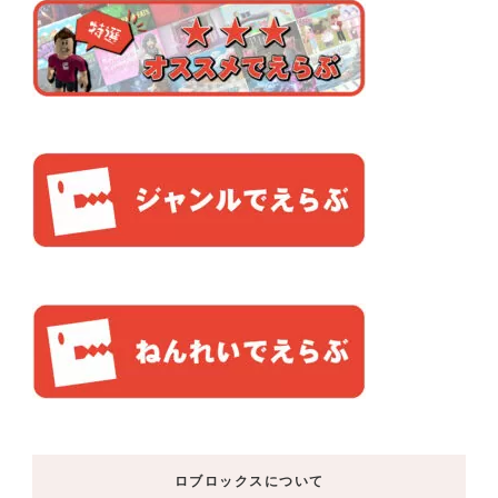
ロブロックスについて