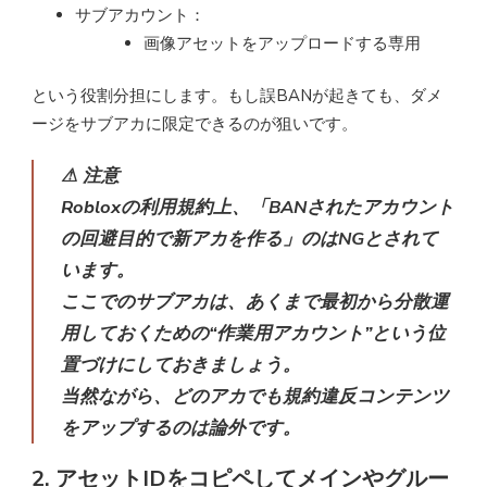
サブアカウント：
画像アセットをアップロードする専用
という役割分担にします。もし誤BANが起きても、ダメ
ージをサブアカに限定できるのが狙いです。
⚠ 注意
Robloxの利用規約上、「BANされたアカウント
の回避目的で新アカを作る」のはNGとされて
います。
ここでのサブアカは、あくまで最初から分散運
用しておくための“作業用アカウント”という位
置づけにしておきましょう。
当然ながら、どのアカでも規約違反コンテンツ
をアップするのは論外です。
2. アセットIDをコピペしてメインやグルー