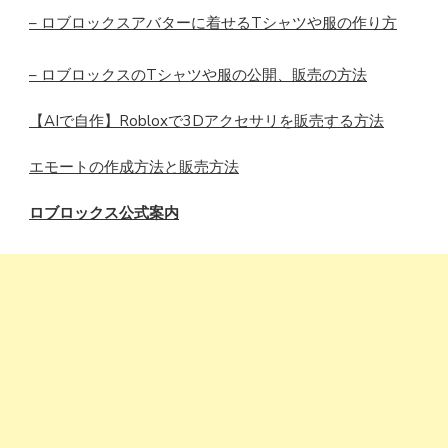
– ロブロックスアバターに着せるTシャツや服の作り方
– ロブロックスのTシャツや服の公開、販売の方法
【AIで自作】Robloxで3Dアクセサリを販売する方法
エモートの作成方法と販売方法
ロブロックス公式案内