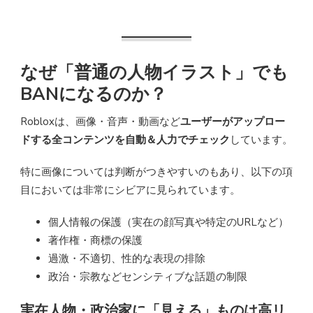
なぜ「普通の人物イラスト」でも
BANになるのか？
Robloxは、画像・音声・動画など
ユーザーがアップロー
ドする全コンテンツを自動＆人力でチェック
しています。
特に画像については判断がつきやすいのもあり、以下の項
目においては非常にシビアに見られています。
個人情報の保護（実在の顔写真や特定のURLなど）
著作権・商標の保護
過激・不適切、性的な表現の排除
政治・宗教などセンシティブな話題の制限
実在人物・政治家に「見える」ものは高リ