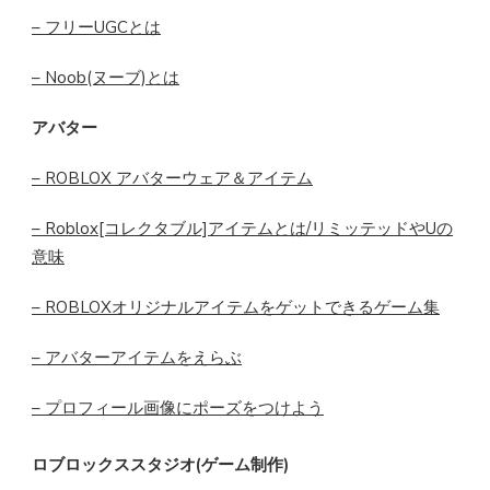
– フリーUGCとは
– Noob(ヌーブ)とは
アバター
– ROBLOX アバターウェア＆アイテム
– Roblox[コレクタブル]アイテムとは/リミッテッドやUの
意味
– ROBLOXオリジナルアイテムをゲットできるゲーム集
– アバターアイテムをえらぶ
– プロフィール画像にポーズをつけよう
ロブロックススタジオ(ゲーム制作)