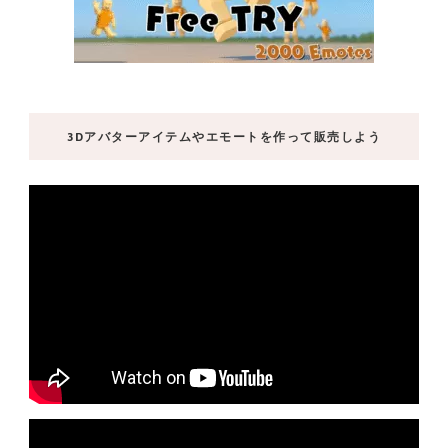
3Dアバターアイテムやエモートを作って販売しよう