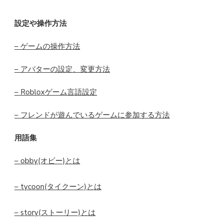
設定や操作方法
– ゲームの操作方法
– アバターの設定、変更方法
– Robloxゲーム言語設定
– フレンドが遊んでいるゲームに参加する方法
用語集
– obby(オビー)とは
– tycoon(タイクーン)とは
– story(ストーリー)とは