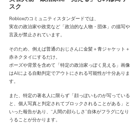
スク
Robloxのコミュニティスタンダードでは、
実在の政治家や政党など「政治的な人物・団体」の描写や
言及が禁止されています。
そのため、例えば普通のおじさんに金髪＋青ジャケット＋
赤ネクタイにするだけ。
ポーズや背景を含めて「特定の政治家っぽく見える」画像
はAIによる自動判定でアウトにされる可能性が十分ありま
す。
また、特定の著名人に限らず「顔っぽいものが写っている
と、個人写真と判定されてブロックされることがある」と
いった報告があり、“人間の顔らしさ”自体がフラグになり
うることが分かります。