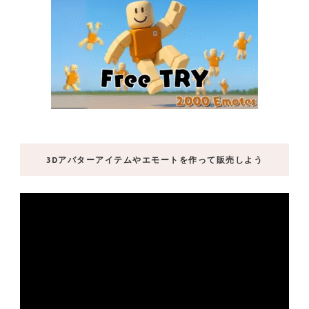
3Dアバターアイテムやエモートを作って販売しよう