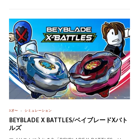
3才〜
シミュレーション
BEYBLADE X BATTLES/ベイブレードXバト
ルズ