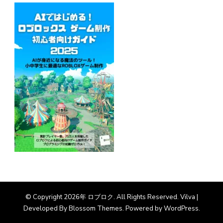
© Copyright 2026年
ロブロク
. All Rights Reserved.
Vilva |
Developed By
Blossom Themes
. Powered by
WordPress
.