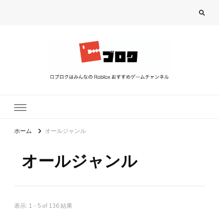
ロブロク
ロブロクはみんなのRoblox[ロブロックス]おすすめゲームチャンネル
ホーム
オールジャンル
オールジャンル
表示: 1 - 5 of 136 結果