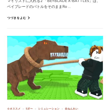
マイリストに入れる2 「BEYBLADE X-BATTLES」は、
ベイブレードのバトルをそのままRo …
つづきをよむ
☆オススメ
5才〜
シミュレーション
全ねんれい