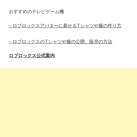
おすすめのテレビゲーム機
– ロブロックスアバターに着せるTシャツや服の作り方
– ロブロックスのTシャツや服の公開、販売の方法
ロブロックス公式案内