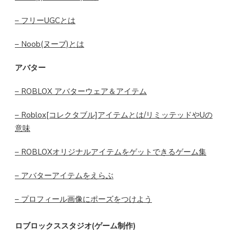
– フリーUGCとは
– Noob(ヌーブ)とは
アバター
– ROBLOX アバターウェア＆アイテム
– Roblox[コレクタブル]アイテムとは/リミッテッドやUの
意味
– ROBLOXオリジナルアイテムをゲットできるゲーム集
– アバターアイテムをえらぶ
– プロフィール画像にポーズをつけよう
ロブロックススタジオ(ゲーム制作)