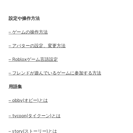
設定や操作方法
– ゲームの操作方法
– アバターの設定、変更方法
– Robloxゲーム言語設定
– フレンドが遊んでいるゲームに参加する方法
用語集
– obby(オビー)とは
– tycoon(タイクーン)とは
– story(ストーリー)とは