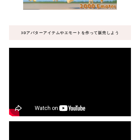
3Dアバターアイテムやエモートを作って販売しよう