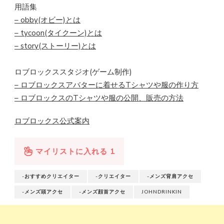
用語集
– obby(オビー)とは
– tycoon(タイクーン)とは
– story(ストーリー)とは
ロブロックススタジオ(ゲーム制作)
– ロブロックスアバターに着せるTシャツや服の作り方
– ロブロックスのTシャツや服の公開、販売の方法
ロブロックス公式案内
マイリストに入れる
1
-おすすめクリエイター
-クリエイター
-メンズ背肩アクセ
-メンズ頭アクセ
-メンズ顔首アクセ
JOHNDRINKIN