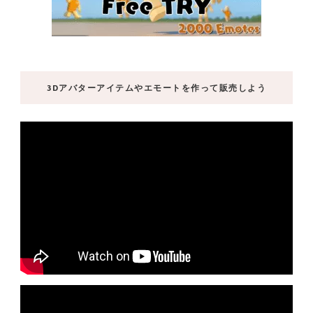
3Dアバターアイテムやエモートを作って販売しよう