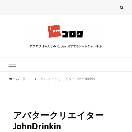
ロブロク
ロブロクはみんなのRoblox[ロブロックス]おすすめゲームチャンネル
ホーム
アバタークリエイター JohnDrinkin
アバタークリエイター
JohnDrinkin