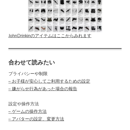
JohnDrinkinのアイテムはここからみれます
合わせて読みたい
プライバシーや制限
– お子様が安心してご利用するための設定
– 嫌がらせ行為があった場合の報告
設定や操作方法
– ゲームの操作方法
– アバターの設定、変更方法