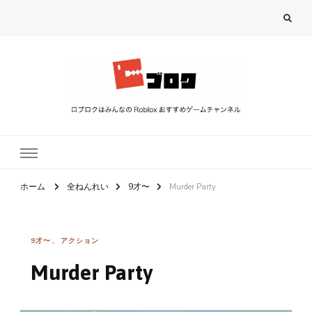
ロブロク
ロブロクはみんなのRoblox[ロブロックス]おすすめゲームチャンネル
ホーム
全ねんれい
9才〜
Murder Party
9才〜
アクション
Murder Party