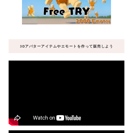
3Dアバターアイテムやエモートを作って販売しよう