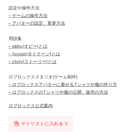
設定や操作方法
– ゲームの操作方法
– アバターの設定、変更方法
用語集
– obby(オビー)とは
– tycoon(タイクーン)とは
– story(ストーリー)とは
ロブロックススタジオ(ゲーム制作)
– ロブロックスアバターに着せるTシャツや服の作り方
– ロブロックスのTシャツや服の公開、販売の方法
ロブロックス公式案内
マイリストに入れる
3