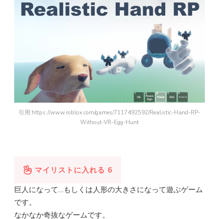
引用:https://www.roblox.com/games/7117492592/Realistic-Hand-RP-
Without-VR-Egg-Hunt
マイリストに入れる
6
巨人になって…もしくは人形の大きさになって遊ぶゲーム
です。
なかなか奇抜なゲームです。