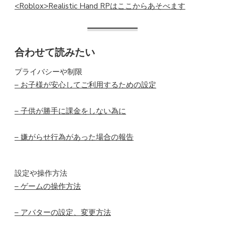
<Roblox>Realistic Hand RPはここからあそべます
合わせて読みたい
プライバシーや制限
– お子様が安心してご利用するための設定
– 子供が勝手に課金をしない為に
– 嫌がらせ行為があった場合の報告
設定や操作方法
– ゲームの操作方法
– アバターの設定、変更方法