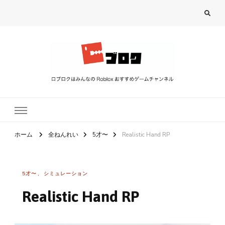
ロブロク
ロブロクはみんなのRoblox[ロブロックス]おすすめゲームチャンネル
ホーム
全ねんれい
5才〜
Realistic Hand RP
5才〜
シミュレーション
Realistic Hand RP