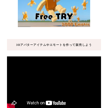
3Dアバターアイテムやエモートを作って販売しよう