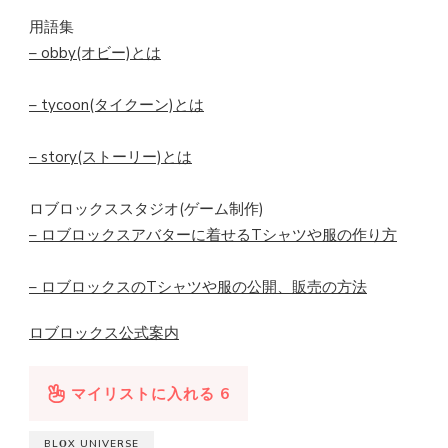
用語集
– obby(オビー)とは
– tycoon(タイクーン)とは
– story(ストーリー)とは
ロブロックススタジオ(ゲーム制作)
– ロブロックスアバターに着せるTシャツや服の作り方
– ロブロックスのTシャツや服の公開、販売の方法
ロブロックス公式案内
マイリストに入れる
6
BLΟX UNIVERSE