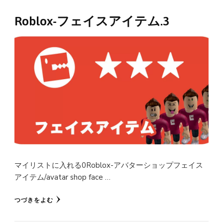
Roblox-フェイスアイテム.3
マイリストに入れる0Roblox-アバターショップフェイス
アイテム/avatar shop face …
つづきをよむ