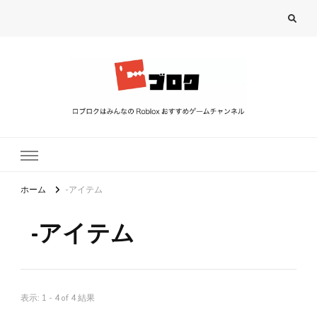
ロブロク
ロブロクはみんなのRoblox[ロブロックス]おすすめゲームチャンネル
ホーム
-アイテム
-アイテム
表示: 1 - 4 of 4 結果