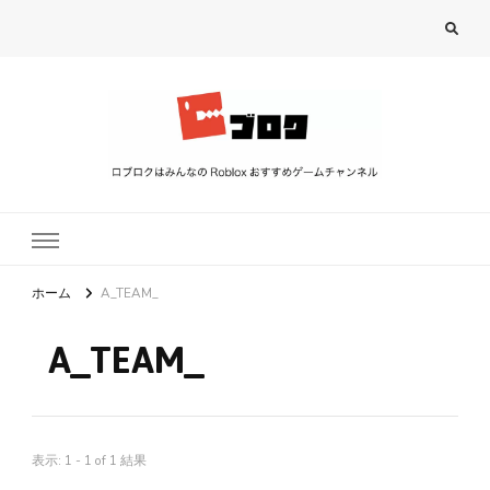
ロブロク
ロブロクはみんなのRoblox[ロブロックス]おすすめゲームチャンネル
ホーム
A_TEAM_
A_TEAM_
表示: 1 - 1 of 1 結果