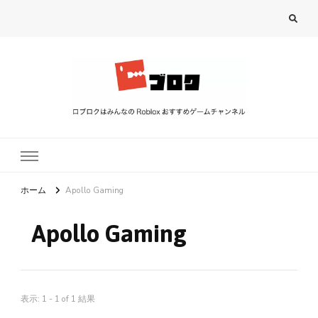
ロブロク
ロブロクはみんなのRoblox[ロブロックス]おすすめゲームチャンネル
ホーム
Apollo Gaming
Apollo Gaming
表示: 1 - 1 of 1 結果