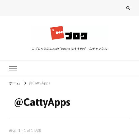
ロブロク
ロブロクはみんなのRoblox[ロブロックス]おすすめゲームチャンネル
ホーム
@CattyApps
@CattyApps
表示: 1 - 1 of 1 結果