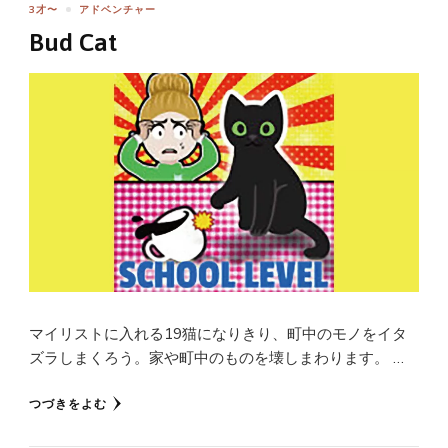
3才〜
アドベンチャー
Bud Cat
マイリストに入れる19猫になりきり、町中のモノをイタ
ズラしまくろう。家や町中のものを壊しまわります。 …
つづきをよむ