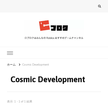
ロブロク
ロブロクはみんなのRoblox[ロブロックス]おすすめゲームチャンネル
ホーム
Cosmic Development
Cosmic Development
表示: 1 - 1 of 1 結果