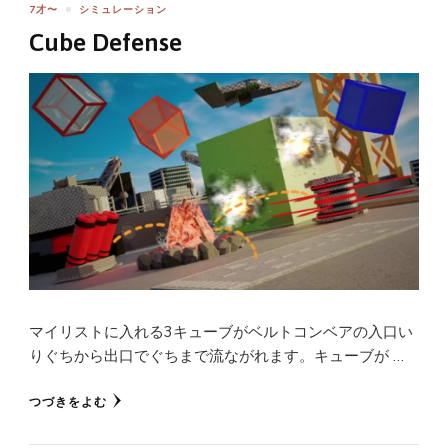
7才〜
シミュレーション
Cube Defense
マイリストに入れる3キューブがベルトコンベアの入口い
りぐちから出口でぐちまで流ながれます。キューブが …
つづきをよむ