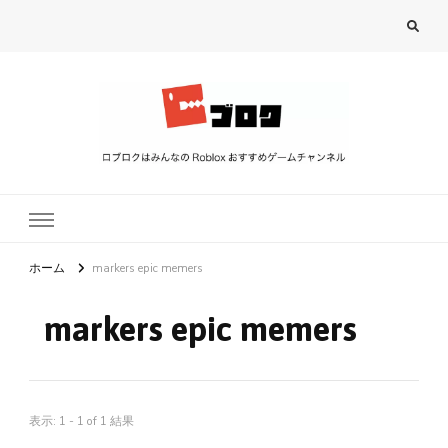
ロブロク
ロブロクはみんなのRoblox[ロブロックス]おすすめゲームチャンネル
ホーム
markers epic memers
markers epic memers
表示: 1 - 1 of 1 結果