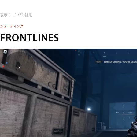
表示: 1 - 1 of 1 結果
シューティング
FRONTLINES