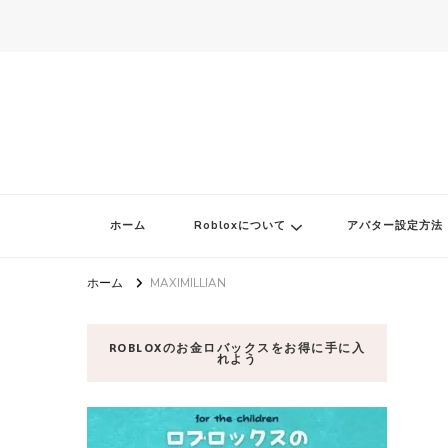
ロブロク
ロブロクはみんなのRoblox[ロブロックス]おすすめゲームチャンネ
ホーム
Robloxについて
アバター設定方法
ホーム
MAXIMILLIAN
ROBLOXのお金ロバックスをお得に手に入
れよう