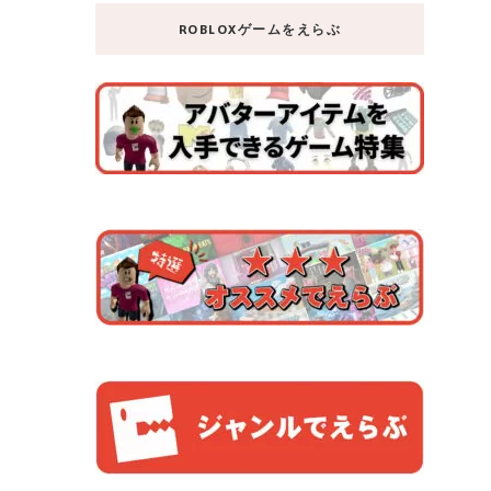
ROBLOXゲームをえらぶ