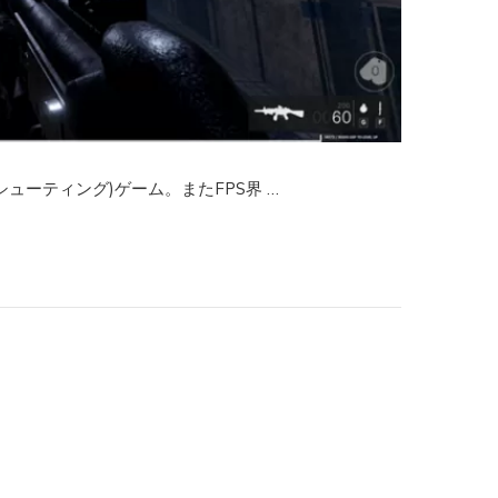
ューティング)ゲーム。またFPS界 …