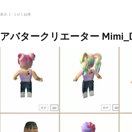
表示: 1 - 1 of 1 結果
アバタークリエーター Mimi_D