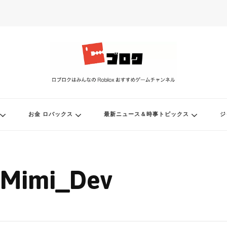
ル
お金 ロバックス
最新ニュース＆時事トピックス
ジ
Mimi_Dev