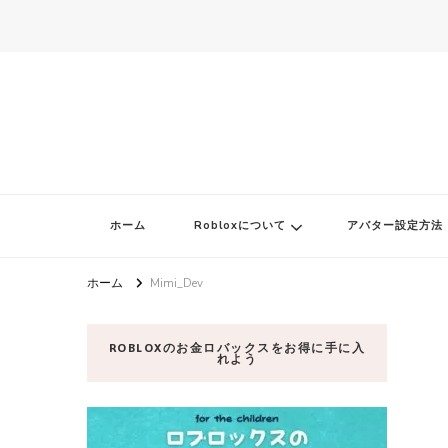
ロブロク
ロブロクはみんなのRoblox[ロブロックス]おすすめゲームチャンネ
ホーム
Robloxについて
アバター設定方法
ホーム
Mimi_Dev
ROBLOXのお金ロバックスをお得に手に入
れよう