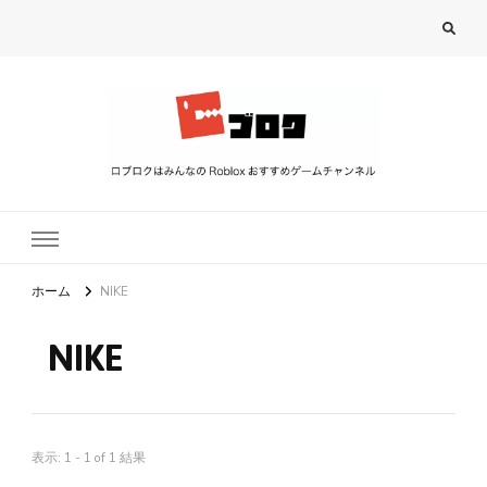
ロブロク
ロブロクはみんなのRoblox[ロブロックス]おすすめゲームチャンネル
ホーム
NIKE
NIKE
表示: 1 - 1 of 1 結果