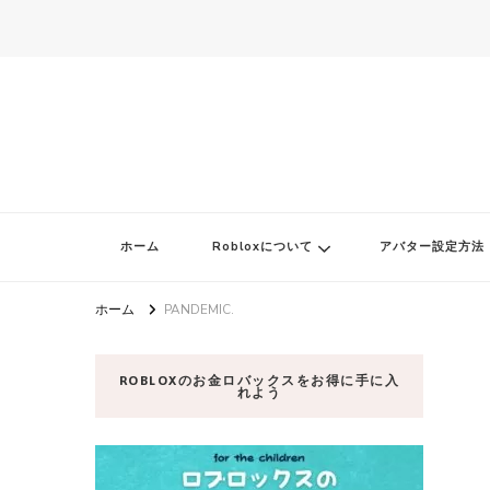
ロブロク
ロブロクはみんなのRoblox[ロブロックス]おすすめゲームチャンネ
ホーム
Robloxについて
アバター設定方法
ホーム
PANDEMIC.
ROBLOXのお金ロバックスをお得に手に入
れよう