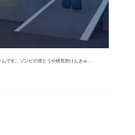
ームです。ゾンビの塔とうや研究所けんきゅ …