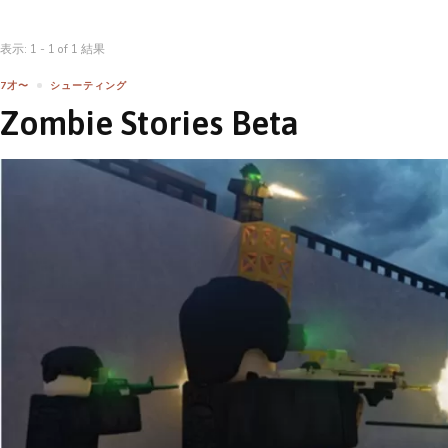
表示: 1 - 1 of 1 結果
7才〜
シューティング
Zombie Stories Beta