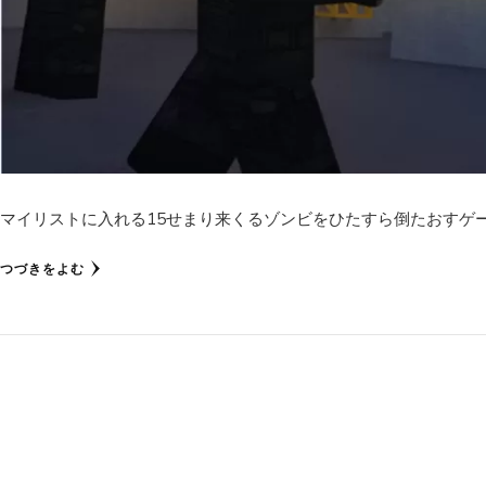
マイリストに入れる15せまり来くるゾンビをひたすら倒たおすゲ
つづきをよむ