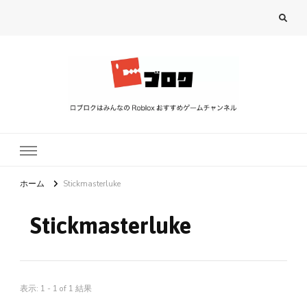
ロブロク
ロブロクはみんなのRoblox[ロブロックス]おすすめゲームチャンネル
ホーム
Stickmasterluke
Stickmasterluke
表示: 1 - 1 of 1 結果