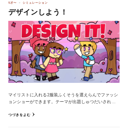
5才〜
シミュレーション
デザインしよう！
マイリストに入れる2服装ふくそうを選えらんでファッシ
ョンショーができます。テーマが出題しゅつだいされ …
つづきをよむ