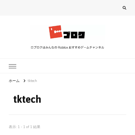
ロブロク
ロブロクはみんなのRoblox[ロブロックス]おすすめゲームチャンネル
ホーム
tktech
tktech
表示: 1 - 1 of 1 結果