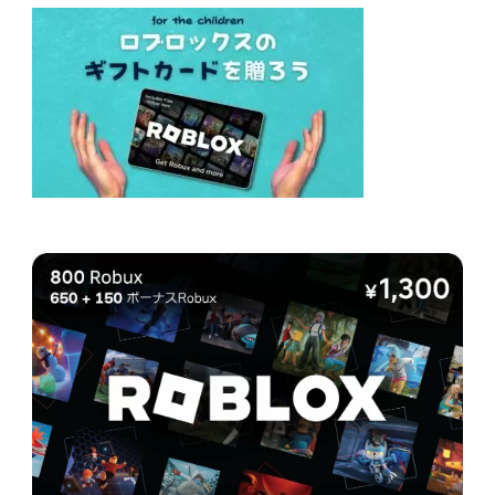
送
り
ジ
ジ
ジ