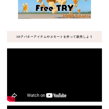
3Dアバターアイテムやエモートを作って販売しよう