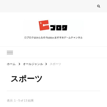
ロブロク
ロブロクはみんなのRoblox[ロブロックス]おすすめゲームチャンネル
ホーム
オールジャンル
スポーツ
スポーツ
表示: 1 - 5 of 13 結果