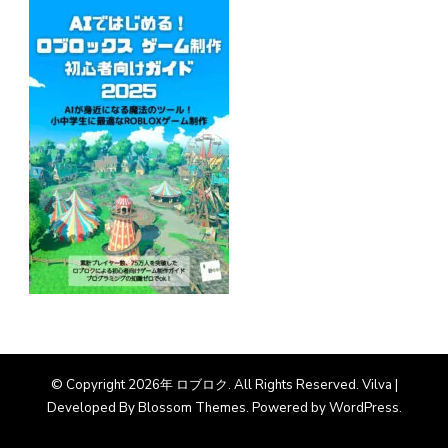
© Copyright 2026年
ロブロク
. All Rights Reserved.
Vilva |
Developed By
Blossom Themes
. Powered by
WordPress
.