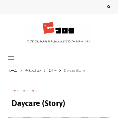
ロブロク
ロブロクはみんなのRoblox[ロブロックス]おすすめゲームチャンネル
ホーム
全ねんれい
5才〜
Daycare (Story)
5才〜
ストーリー
Daycare (Story)