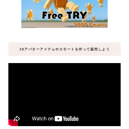
3Dアバターアイテムやエモートを作って販売しよう