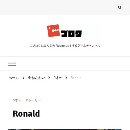
ロブロク
ロブロクはみんなのRoblox[ロブロックス]おすすめゲームチャンネル
ホーム
全ねんれい
9才〜
Ronald
9才〜
ストーリー
Ronald