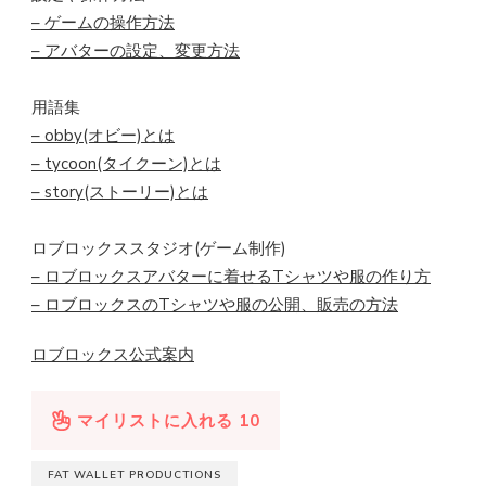
– ゲームの操作方法
– アバターの設定、変更方法
用語集
– obby(オビー)とは
– tycoon(タイクーン)とは
– story(ストーリー)とは
ロブロックススタジオ(ゲーム制作)
– ロブロックスアバターに着せるTシャツや服の作り方
– ロブロックスのTシャツや服の公開、販売の方法
ロブロックス公式案内
マイリストに入れる
10
FAT WALLET PRODUCTIONS