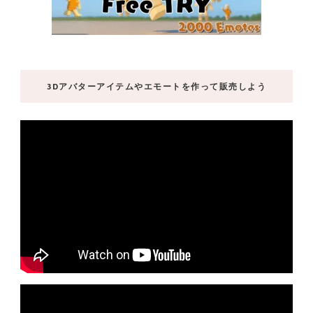
3Dアバターアイテムやエモートを作って販売しよう