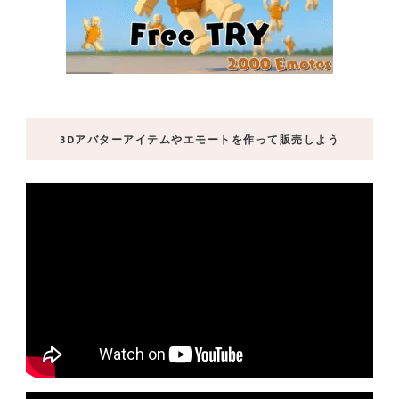
3Dアバターアイテムやエモートを作って販売しよう