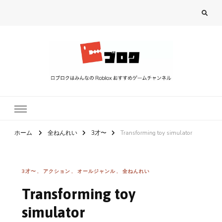
ロブロク
ロブロクはみんなのRoblox[ロブロックス]おすすめゲームチャンネル
ホーム
全ねんれい
3才〜
Transforming toy simulator
3才〜
アクション
オールジャンル
全ねんれい
Transforming toy
simulator