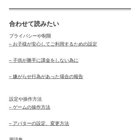
合わせて読みたい
プライバシーや制限
– お子様が安心してご利用するための設定
– 子供が勝手に課金をしない為に
– 嫌がらせ行為があった場合の報告
設定や操作方法
– ゲームの操作方法
– アバターの設定、変更方法
用語集