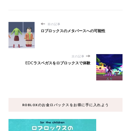
前の記事
ロブロックスのメタバースへの可能性
次の記事
EDCラスベガスをロブロックスで体験
ROBLOXのお金ロバックスをお得に手に入れよう